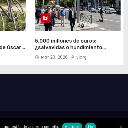
5.000 millones de euros:
 de Oscar
¿salvavidas o hundimiento
económico?
Mar 20, 2026
Siorg
Home
s que estás de acuerdo con ello.
Aceptar
No