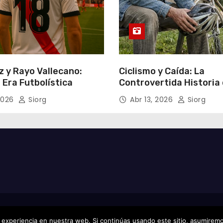
z y Rayo Vallecano:
Ciclismo y Caída: La
Era Futbolística
Controvertida Historia
Freire
2026
Siorg
Abr 13, 2026
Siorg
experiencia en nuestra web. Si continúas usando este sitio, asumiremo