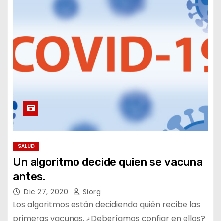
o
SALUD
Un algoritmo decide quien se vacuna
antes.
Dic 27, 2020
Siorg
Los algoritmos están decidiendo quién recibe las
primeras vacunas. ¿Deberíamos confiar en ellos?