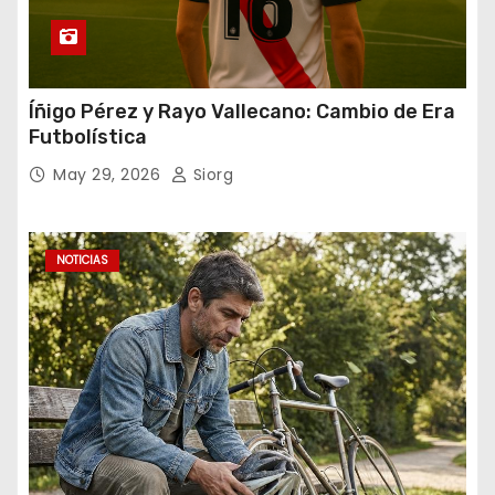
Íñigo Pérez y Rayo Vallecano: Cambio de Era
Futbolística
May 29, 2026
Siorg
NOTICIAS