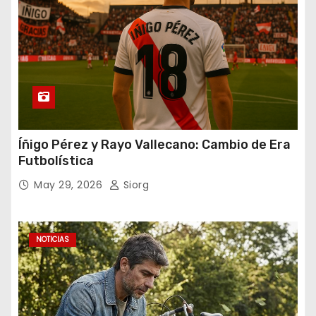
Íñigo Pérez y Rayo Vallecano: Cambio de Era
Futbolística
May 29, 2026
Siorg
NOTICIAS