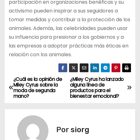
participación en organizaciones benéficas y su
activismo pueden inspirar a sus seguidores a
tomar medidas y contribuir a la protección de los
animales. Además, las celebridades pueden usar
su influencia para presionar a los gobiernos y a
las empresas a adoptar prácticas más éticas en
relación con los animales.
¿Cuál es la opinión de
¿Miley Cyrus ha lanzado
N
Miley Cyrus sobre la
alguna línea de
moda de segunda
productos para el
a
mano?
bienestar emocional?
v
e
Por
siorg
g