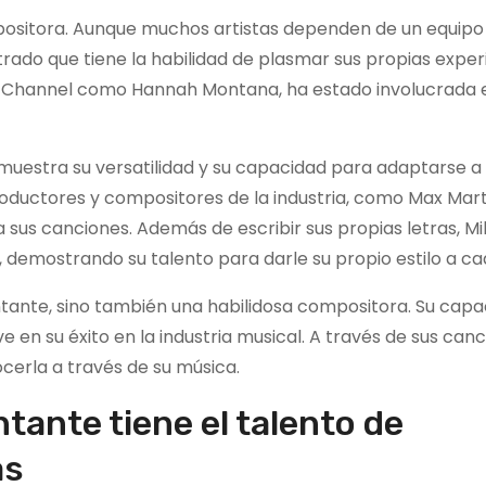
mpositora. Aunque muchos artistas dependen de un equipo
rado que tiene la habilidad de plasmar sus propias exper
ey Channel como Hannah Montana, ha estado involucrada 
demuestra su versatilidad y su capacidad para adaptarse a
ductores y compositores de la industria, como Max Marti
a sus canciones. Además de escribir sus propias letras, Mi
, demostrando su talento para darle su propio estilo a c
ntante, sino también una habilidosa compositora. Su cap
e en su éxito en la industria musical. A través de sus canc
ocerla a través de su música.
tante tiene el talento de
as