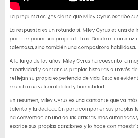
La pregunta es: ¿es cierto que Miley Cyrus escribe s
La respuesta es un rotundo sí. Miley Cyrus es una de 
por componer sus propias letras. Desde el comienzo 
talentosa, sino también una compositora habilidosa.
A lo largo de los años, Miley Cyrus ha coescrito la m
creatividad y contar sus propias historias a través d
reflejan su propia experiencia de vida. Esto es evide
muestra su vulnerabilidad y honestidad.
En resumen, Miley Cyrus es una cantante que va más a
talento y la dedicación para componer sus propias le
ha convertido en una de las artistas más auténticas y
escribe sus propias canciones y lo hace con maestrí