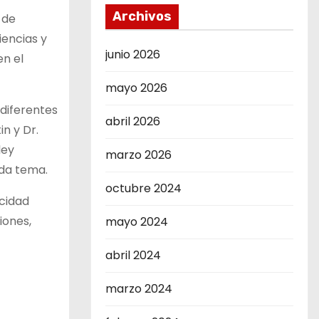
Archivos
 de
iencias y
junio 2026
en el
mayo 2026
 diferentes
abril 2026
n y Dr.
ley
marzo 2026
ada tema.
octubre 2024
acidad
iones,
mayo 2024
abril 2024
marzo 2024