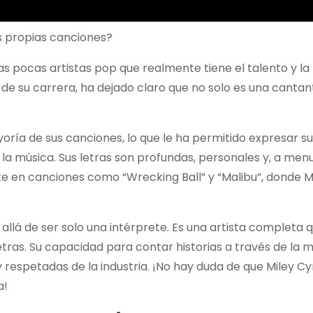
us propias canciones?
las pocas artistas pop que realmente tiene el talento y la
de su carrera, ha dejado claro que no solo es una cantan
ayoría de sus canciones, lo que le ha permitido expresar su
e la música. Sus letras son profundas, personales y, a men
nte en canciones como “Wrecking Ball” y “Malibu”, donde M
llá de ser solo una intérprete. Es una artista completa q
tras. Su capacidad para contar historias a través de la m
 respetadas de la industria. ¡No hay duda de que Miley Cy
a!