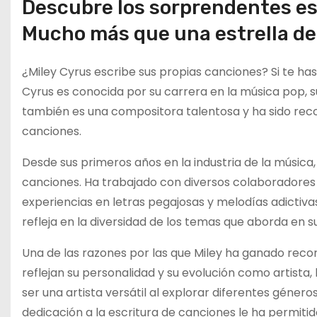
Descubre los sorprendentes es
Mucho más que una estrella de
¿Miley Cyrus escribe sus propias canciones? Si te ha
Cyrus es conocida por su carrera en la música pop, s
también es una compositora talentosa y ha sido recon
canciones.
Desde sus primeros años en la industria de la música,
canciones. Ha trabajado con diversos colaboradore
experiencias en letras pegajosas y melodías adictivas.
refleja en la diversidad de los temas que aborda en s
Una de las razones por las que Miley ha ganado reco
reflejan su personalidad y su evolución como artist
ser una artista versátil al explorar diferentes géner
dedicación a la escritura de canciones le ha permit