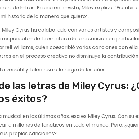
ura de letras. En una entrevista, Miley explicó: “Escribir
i historia de la manera que quiero”.
a, Miley Cyrus ha colaborado con varios artistas y compos
a responsable de la escritura de una canción en particular
rell Williams, quien coescribió varias canciones con ella.
tros en el proceso creativo no disminuye la contribución 
 versátil y talentosa a lo largo de los años.
de las letras de Miley Cyrus: 
os éxitos?
 musical en los últimos años, esa es Miley Cyrus. Con su es
ivar a millones de fanáticos en todo el mundo. Pero, ¿quié
 sus propias canciones?