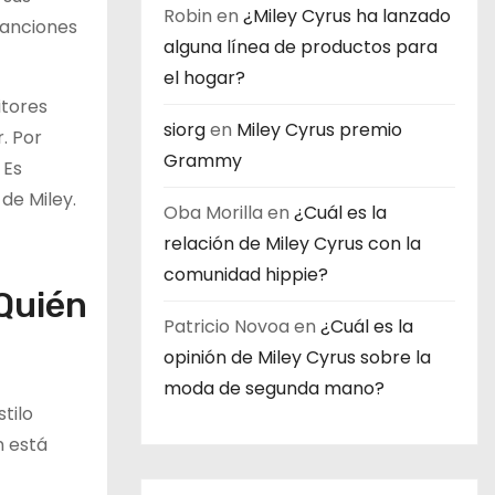
Robin
en
¿Miley Cyrus ha lanzado
 canciones
alguna línea de productos para
el hogar?
itores
siorg
en
Miley Cyrus premio
. Por
Grammy
 Es
de Miley.
Oba Morilla
en
¿Cuál es la
relación de Miley Cyrus con la
comunidad hippie?
¿Quién
Patricio Novoa
en
¿Cuál es la
opinión de Miley Cyrus sobre la
moda de segunda mano?
tilo
n está