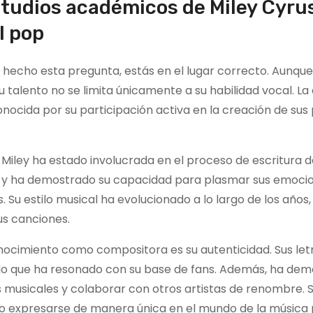
tudios académicos de Miley Cyru
l pop
s hecho esta pregunta, estás en el lugar correcto. Aunque
u talento no se limita únicamente a su habilidad vocal. L
ocida por su participación activa en la creación de sus
 Miley ha estado involucrada en el proceso de escritura d
s y ha demostrado su capacidad para plasmar sus emoci
 Su estilo musical ha evolucionado a lo largo de los años,
us canciones.
nocimiento como compositora es su autenticidad. Sus let
a, lo que ha resonado con su base de fans. Además, ha de
os musicales y colaborar con otros artistas de renombre. 
ido expresarse de manera única en el mundo de la música 