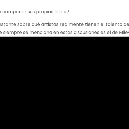
e componer sus propias letras!
stante sobre qué artistas realmente tienen el talento d
 siempre se menciona en estas discusiones es el de Mile