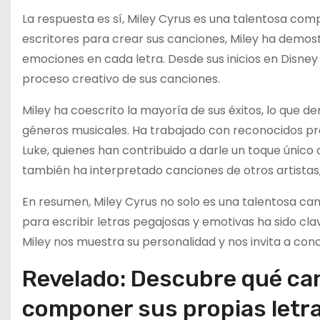
La respuesta es sí, Miley Cyrus es una talentosa co
escritores para crear sus canciones, Miley ha demost
emociones en cada letra. Desde sus inicios en Disn
proceso creativo de sus canciones.
Miley ha coescrito la mayoría de sus éxitos, lo que 
géneros musicales. Ha trabajado con reconocidos pro
Luke, quienes han contribuido a darle un toque único 
también ha interpretado canciones de otros artistas
En resumen, Miley Cyrus no solo es una talentosa ca
para escribir letras pegajosas y emotivas ha sido clav
Miley nos muestra su personalidad y nos invita a con
Revelado: Descubre qué can
componer sus propias letr