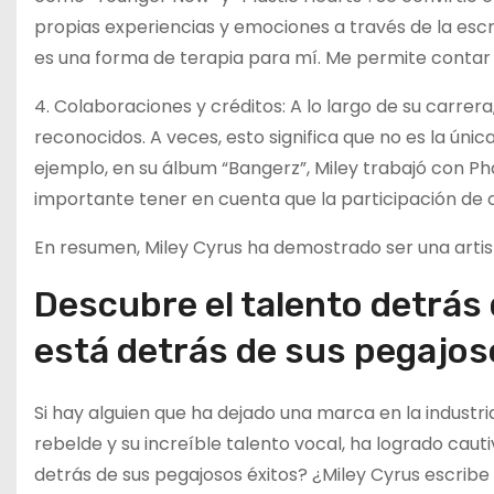
propias experiencias y emociones a través de la escrit
es una forma de terapia para mí. Me permite contar m
4. Colaboraciones y créditos: A lo largo de su carrer
reconocidos. A veces, esto significa que no es la únic
ejemplo, en su álbum “Bangerz”, Miley trabajó con Phar
importante tener en cuenta que la participación de o
En resumen, Miley Cyrus ha demostrado ser una artista
Descubre el talento detrás 
está detrás de sus pegajos
Si hay alguien que ha dejado una marca en la industria
rebelde y su increíble talento vocal, ha logrado caut
detrás de sus pegajosos éxitos? ¿Miley Cyrus escribe